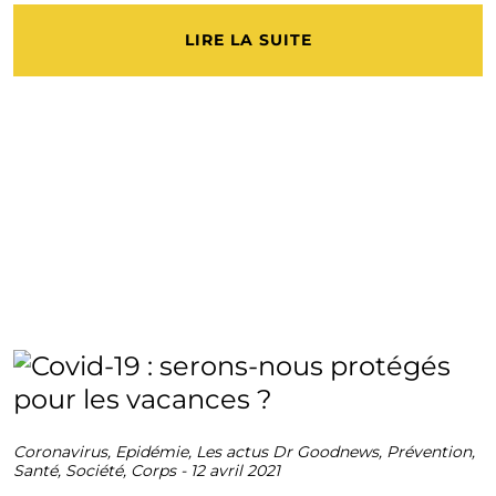
LIRE LA SUITE
Coronavirus
,
Epidémie
,
Les actus Dr Goodnews
,
Prévention
,
Santé
,
Société
,
Corps
-
12 avril 2021