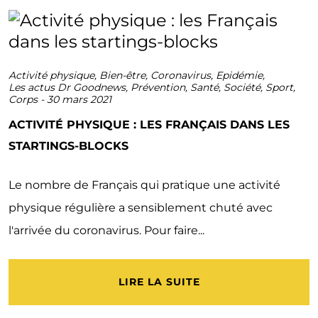
Activité physique
,
Bien-être
,
Coronavirus
,
Epidémie
,
Les actus Dr Goodnews
,
Prévention
,
Santé
,
Société
,
Sport
,
Corps
-
30 mars 2021
ACTIVITÉ PHYSIQUE : LES FRANÇAIS DANS LES
STARTINGS-BLOCKS
Le nombre de Français qui pratique une activité
physique régulière a sensiblement chuté avec
l'arrivée du coronavirus. Pour faire...
LIRE LA SUITE