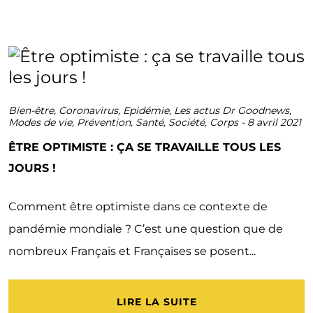
Bien-être
,
Coronavirus
,
Epidémie
,
Les actus Dr Goodnews
,
Modes de vie
,
Prévention
,
Santé
,
Société
,
Corps
-
8 avril 2021
ÊTRE OPTIMISTE : ÇA SE TRAVAILLE TOUS LES
JOURS !
Comment être optimiste dans ce contexte de
pandémie mondiale ? C’est une question que de
nombreux Français et Françaises se posent...
LIRE LA SUITE