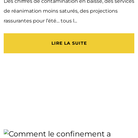
Des chiffres de contamination en baisse, des services
de réanimation moins saturés, des projections
rassurantes pour l’été… tous l...
LIRE LA SUITE