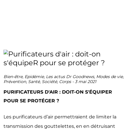
Bien-être
,
Epidémie
,
Les actus Dr Goodnews
,
Modes de vie
,
Prévention
,
Santé
,
Société
,
Corps
-
3 mai 2021
PURIFICATEURS D'AIR : DOIT-ON S'ÉQUIPER
POUR SE PROTÉGER ?
Les purificateurs d’air permettraient de limiter la
transmission des gouttelettes, en en détruisant