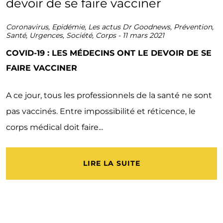
Coronavirus
,
Epidémie
,
Les actus Dr Goodnews
,
Prévention
,
Santé
,
Urgences
,
Société
,
Corps
-
11 mars 2021
COVID-19 : LES MÉDECINS ONT LE DEVOIR DE SE
FAIRE VACCINER
A ce jour, tous les professionnels de la santé ne sont
pas vaccinés. Entre impossibilité et réticence, le
corps médical doit faire...
LIRE LA SUITE