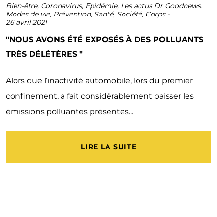
Bien-être
,
Coronavirus
,
Epidémie
,
Les actus Dr Goodnews
,
Modes de vie
,
Prévention
,
Santé
,
Société
,
Corps
-
26 avril 2021
"NOUS AVONS ÉTÉ EXPOSÉS À DES POLLUANTS
TRÈS DÉLÉTÈRES "
Alors que l’inactivité automobile, lors du premier
confinement, a fait considérablement baisser les
émissions polluantes présentes...
LIRE LA SUITE