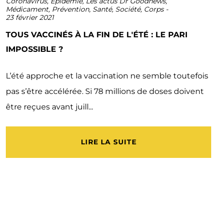
Coronavirus
,
Epidémie
,
Les actus Dr Goodnews
,
Médicament
,
Prévention
,
Santé
,
Société
,
Corps
-
23 février 2021
TOUS VACCINÉS À LA FIN DE L'ÉTÉ : LE PARI
IMPOSSIBLE ?
L’été approche et la vaccination ne semble toutefois
pas s’être accélérée. Si 78 millions de doses doivent
être reçues avant juill...
LIRE LA SUITE