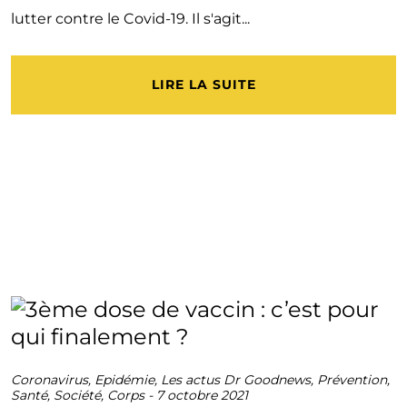
lutter contre le Covid-19. Il s'agit...
LIRE LA SUITE
Coronavirus
,
Epidémie
,
Les actus Dr Goodnews
,
Prévention
,
Santé
,
Société
,
Corps
-
7 octobre 2021