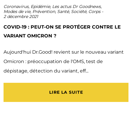
Coronavirus
,
Epidémie
,
Les actus Dr Goodnews
,
Modes de vie
,
Prévention
,
Santé
,
Société
,
Corps
-
2 décembre 2021
COVID-19 : PEUT-ON SE PROTÉGER CONTRE LE
VARIANT OMICRON ?
Aujourd'hui Dr.Good! revient sur le nouveau variant
Omicron : préoccupation de l'OMS, test de
dépistage, détection du variant, eff...
LIRE LA SUITE