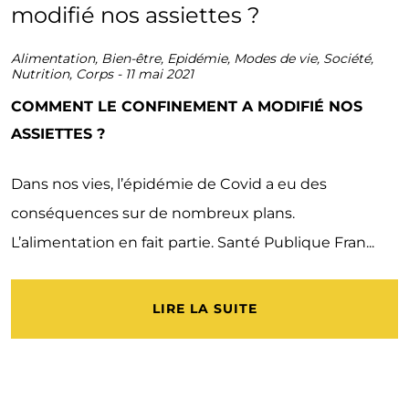
Alimentation
,
Bien-être
,
Epidémie
,
Modes de vie
,
Société
,
Nutrition
,
Corps
-
11 mai 2021
COMMENT LE CONFINEMENT A MODIFIÉ NOS
ASSIETTES ?
Dans nos vies, l’épidémie de Covid a eu des
conséquences sur de nombreux plans.
L’alimentation en fait partie. Santé Publique Fran...
LIRE LA SUITE