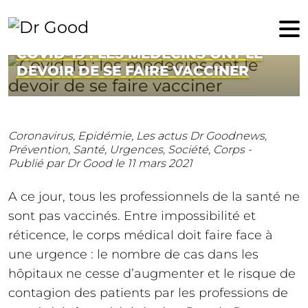
11 mars 2021
COVID-19 : LES MÉDECINS ONT LE
DEVOIR DE SE FAIRE VACCINER
Coronavirus,
Epidémie,
Les actus Dr Goodnews,
Prévention,
Santé,
Urgences,
Société,
Corps -
Publié par Dr Good
le 11 mars 2021
A ce jour, tous les professionnels de la santé ne
sont pas vaccinés. Entre impossibilité et
réticence, le corps médical doit faire face à
une urgence : le nombre de cas dans les
hôpitaux ne cesse d’augmenter et le risque de
contagion des patients par les professions de