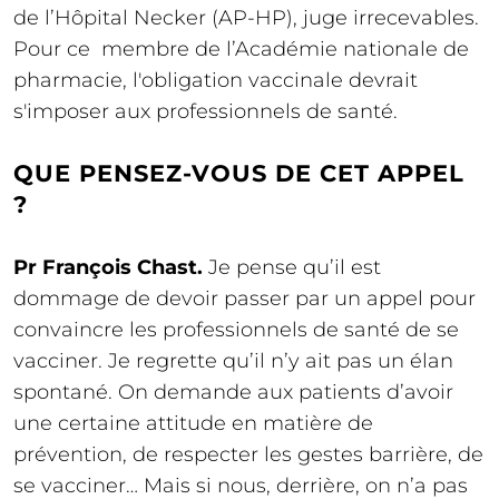
de l’Hôpital Necker (AP-HP), juge irrecevables.
Pour ce membre de l’Académie nationale de
pharmacie, l'obligation vaccinale devrait
s'imposer aux professionnels de santé.
QUE PENSEZ-VOUS DE CET APPEL
?
Pr François Chast.
Je pense qu’il est
dommage de devoir passer par un appel pour
convaincre les professionnels de santé de se
vacciner. Je regrette qu’il n’y ait pas un élan
spontané. On demande aux patients d’avoir
une certaine attitude en matière de
prévention, de respecter les gestes barrière, de
se vacciner… Mais si nous, derrière, on n’a pas