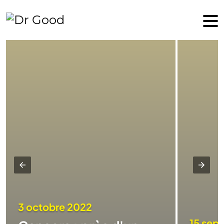
3 octobre 2022
15 sep