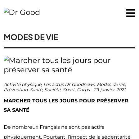
MODES DE VIE
Activité physique
,
Les actus Dr Goodnews
,
Modes de vie
,
Prévention
,
Santé
,
Société
,
Sport
,
Corps
-
29 janvier 2021
MARCHER TOUS LES JOURS POUR PRÉSERVER
SA SANTÉ
De nombreux Français ne sont pas actifs
physiquement. Pourtant, l’impact de la sédentarité