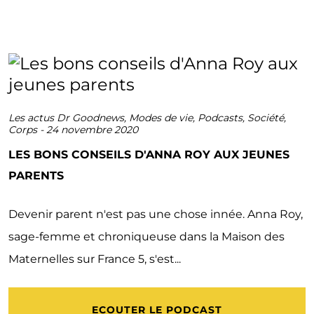
Les actus Dr Goodnews
,
Modes de vie
,
Podcasts
,
Société
,
Corps
-
24 novembre 2020
LES BONS CONSEILS D'ANNA ROY AUX JEUNES
PARENTS
Devenir parent n'est pas une chose innée. Anna Roy,
sage-femme et chroniqueuse dans la Maison des
Maternelles sur France 5, s'est...
ECOUTER LE PODCAST