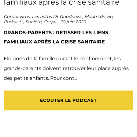
Coronavirus
,
Les actus Dr Goodnews
,
Modes de vie
,
Podcasts
,
Société
,
Corps
-
20 juin 2020
GRANDS-PARENTS : RETISSER LES LIENS
FAMILIAUX APRÈS LA CRISE SANITAIRE
Eloignés de la famille durant le confinement, les
grands-parents doivent retrouver leur place auprès
des petits enfants. Pour cont...
ECOUTER LE PODCAST