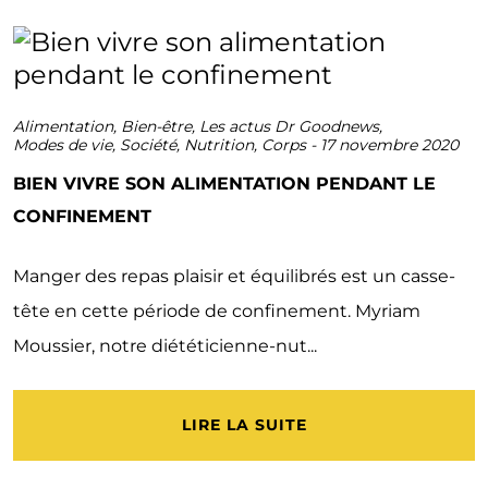
Alimentation
,
Bien-être
,
Les actus Dr Goodnews
,
Modes de vie
,
Société
,
Nutrition
,
Corps
-
17 novembre 2020
BIEN VIVRE SON ALIMENTATION PENDANT LE
CONFINEMENT
Manger des repas plaisir et équilibrés est un casse-
tête en cette période de confinement. Myriam
Moussier, notre diététicienne-nut...
LIRE LA SUITE