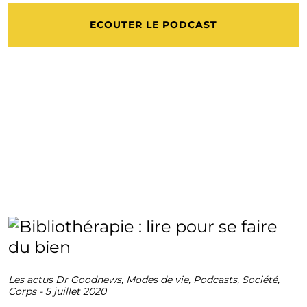
ECOUTER LE PODCAST
Les actus Dr Goodnews
,
Modes de vie
,
Podcasts
,
Société
,
Corps
-
5 juillet 2020