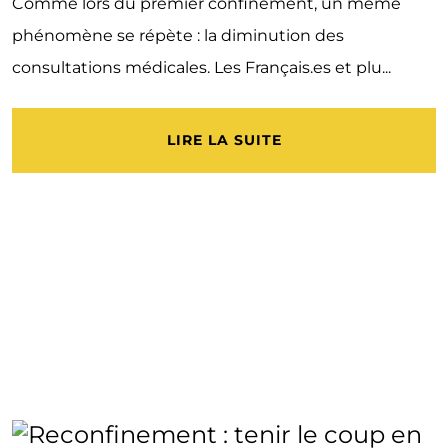
Comme lors du premier confinement, un même
phénomène se répète : la diminution des
consultations médicales. Les Français.es et plu...
LIRE LA SUITE