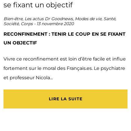
Bien-être
,
Les actus Dr Goodnews
,
Modes de vie
,
Santé
,
Société
,
Corps
-
13 novembre 2020
RECONFINEMENT : TENIR LE COUP EN SE FIXANT
UN OBJECTIF
Vivre ce reconfinement est loin d’être facile et influe
fortement sur le moral des Français.es. Le psychiatre
et professeur Nicola...
LIRE LA SUITE