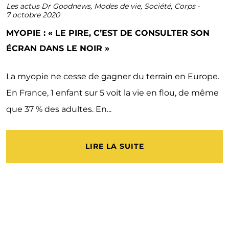
Les actus Dr Goodnews
,
Modes de vie
,
Société
,
Corps
-
7 octobre 2020
MYOPIE : « LE PIRE, C’EST DE CONSULTER SON
ÉCRAN DANS LE NOIR »
La myopie ne cesse de gagner du terrain en Europe.
En France, 1 enfant sur 5 voit la vie en flou, de même
que 37 % des adultes. En...
LIRE LA SUITE