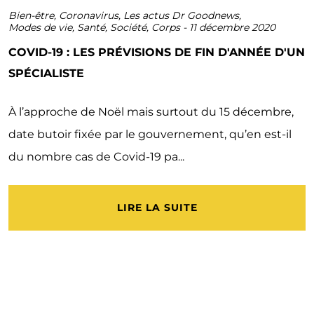
Bien-être
,
Coronavirus
,
Les actus Dr Goodnews
,
Modes de vie
,
Santé
,
Société
,
Corps
-
11 décembre 2020
COVID-19 : LES PRÉVISIONS DE FIN D'ANNÉE D'UN
SPÉCIALISTE
À l’approche de Noël mais surtout du 15 décembre,
date butoir fixée par le gouvernement, qu’en est-il
du nombre cas de Covid-19 pa...
LIRE LA SUITE