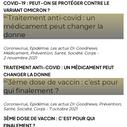
COVID-19 : PEUT-ON SE PROTÉGER CONTRE LE
VARIANT OMICRON ?
Coronavirus
,
Epidémie
,
Les actus Dr Goodnews
,
Médicament
,
Prévention
,
Santé
,
Société
,
Corps
-
2 novembre 2021
TRAITEMENT ANTI-COVID : UN MÉDICAMENT PEUT
CHANGER LA DONNE
Coronavirus
,
Epidémie
,
Les actus Dr Goodnews
,
Prévention
,
Santé
,
Société
,
Corps
-
7 octobre 2021
3ÈME DOSE DE VACCIN : C’EST POUR QUI
FINALEMENT ?