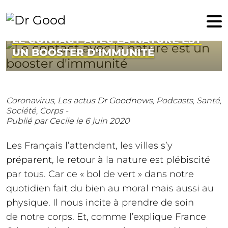
6 juin 2020
LE CONTACT AVEC LA NATURE EST
UN BOOSTER D'IMMUNITÉ
Coronavirus,
Les actus Dr Goodnews,
Podcasts,
Santé,
Société,
Corps -
Publié par Cecile
le 6 juin 2020
Les Français l’attendent, les villes s’y
préparent, le retour à la nature est plébiscité
par tous. Car ce « bol de vert » dans notre
quotidien fait du bien au moral mais aussi au
physique. Il nous incite à prendre de soin
de notre corps. Et, comme l’explique France