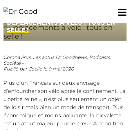
9 mai 2020
DÉPLACEMENTS À VÉLO : TOUS EN
SELLE !
Coronavirus,
Les actus Dr Goodnews,
Podcasts,
Société -
Publié par Cecile
le 9 mai 2020
Plus d’un Français sur deux envisage
d’enfourcher son vélo après le confinement. La
« petite reine », n’est plus seulement un objet
de loisir mais bien un mode de transport. Plus
économique et moins polluante, la bicyclette
est un atout majeur pour le cœur. A condition