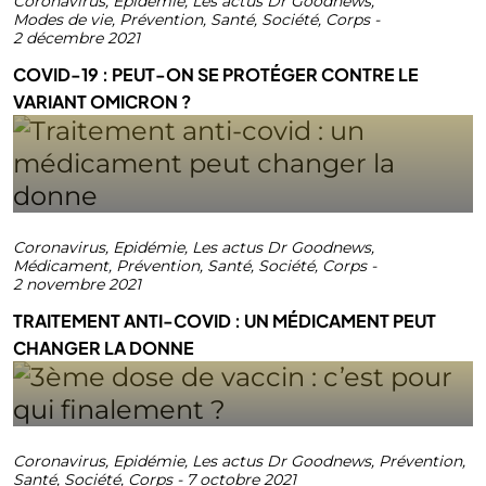
Coronavirus
,
Epidémie
,
Les actus Dr Goodnews
,
Modes de vie
,
Prévention
,
Santé
,
Société
,
Corps
-
2 décembre 2021
COVID-19 : PEUT-ON SE PROTÉGER CONTRE LE
VARIANT OMICRON ?
Coronavirus
,
Epidémie
,
Les actus Dr Goodnews
,
Médicament
,
Prévention
,
Santé
,
Société
,
Corps
-
2 novembre 2021
TRAITEMENT ANTI-COVID : UN MÉDICAMENT PEUT
CHANGER LA DONNE
Coronavirus
,
Epidémie
,
Les actus Dr Goodnews
,
Prévention
,
Santé
,
Société
,
Corps
-
7 octobre 2021