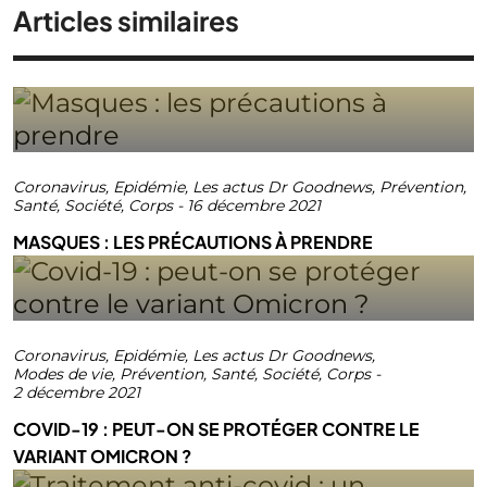
Articles similaires
Coronavirus
,
Epidémie
,
Les actus Dr Goodnews
,
Prévention
,
Santé
,
Société
,
Corps
-
16 décembre 2021
MASQUES : LES PRÉCAUTIONS À PRENDRE
Coronavirus
,
Epidémie
,
Les actus Dr Goodnews
,
Modes de vie
,
Prévention
,
Santé
,
Société
,
Corps
-
2 décembre 2021
COVID-19 : PEUT-ON SE PROTÉGER CONTRE LE
VARIANT OMICRON ?