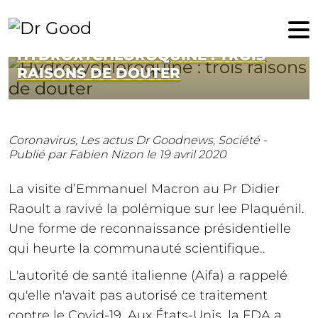
19 avril 2020
HYDROXYCHLOROQUINE : TROIS
RAISONS DE DOUTER
Coronavirus,
Les actus Dr Goodnews,
Société -
Publié par Fabien Nizon
le 19 avril 2020
La visite d’Emmanuel Macron au Pr Didier
Raoult a ravivé la polémique sur lee Plaquénil.
Une forme de reconnaissance présidentielle
qui heurte la communauté scientifique..
L'autorité de santé italienne (Aifa) a rappelé
qu'elle n'avait pas autorisé ce traitement
contre le Covid-19. Aux États-Unis, la FDA a