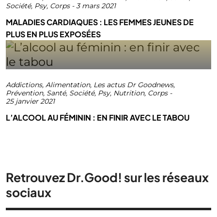
Société
,
Psy
,
Corps
-
3 mars 2021
MALADIES CARDIAQUES : LES FEMMES JEUNES DE
PLUS EN PLUS EXPOSÉES
Addictions
,
Alimentation
,
Les actus Dr Goodnews
,
Prévention
,
Santé
,
Société
,
Psy
,
Nutrition
,
Corps
-
25 janvier 2021
L’ALCOOL AU FÉMININ : EN FINIR AVEC LE TABOU
Retrouvez Dr.Good! sur les réseaux
sociaux