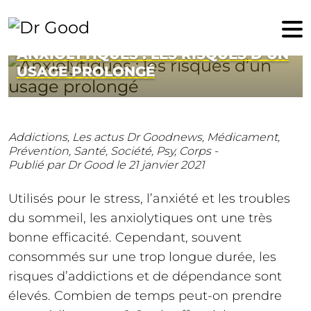
21 janvier 2021
ANXIOLYTIQUES : LES RISQUES D’UN
USAGE PROLONGÉ
Addictions,
Les actus Dr Goodnews,
Médicament,
Prévention,
Santé,
Société,
Psy,
Corps -
Publié par Dr Good
le 21 janvier 2021
Utilisés pour le stress, l’anxiété et les troubles
du sommeil, les anxiolytiques ont une très
bonne efficacité. Cependant, souvent
consommés sur une trop longue durée, les
risques d’addictions et de dépendance sont
élevés. Combien de temps peut-on prendre