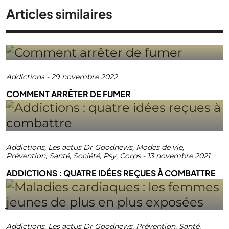
Articles similaires
Addictions
-
29 novembre 2022
COMMENT ARRÊTER DE FUMER
Addictions
,
Les actus Dr Goodnews
,
Modes de vie
,
Prévention
,
Santé
,
Société
,
Psy
,
Corps
-
13 novembre 2021
ADDICTIONS : QUATRE IDÉES REÇUES À COMBATTRE
Addictions
,
Les actus Dr Goodnews
,
Prévention
,
Santé
,