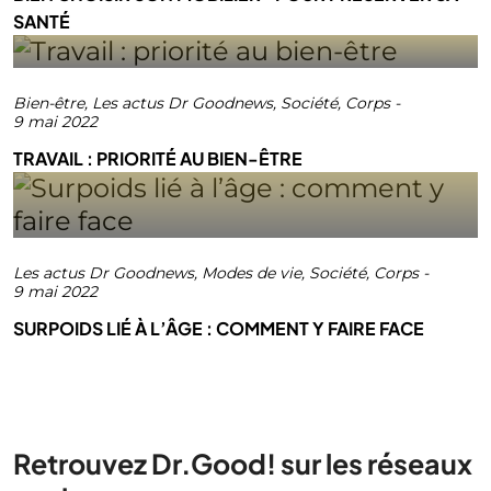
SANTÉ
Bien-être
,
Les actus Dr Goodnews
,
Société
,
Corps
-
9 mai 2022
TRAVAIL : PRIORITÉ AU BIEN-ÊTRE
Les actus Dr Goodnews
,
Modes de vie
,
Société
,
Corps
-
9 mai 2022
SURPOIDS LIÉ À L’ÂGE : COMMENT Y FAIRE FACE
Retrouvez Dr.Good! sur les réseaux