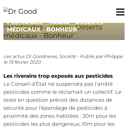
19 février 2020
PESTICIDES - TABAC - DÉSERTS
MÉDICAUX - BONHEUR
Les actus Dr Goodnews,
Société -
Publié par Philippe
le 19 février 2020
Les riverains trop exposés aux pesticides
Le Conseil d’Etat ne suspendra pas l’arrêté
pesticides comme le réclamait un collectif. Le
texte en question prévoit des distances de
sécurité pour l’épandage de pesticides à
proximité des zones habitées : 20m pour les
pesticides les plus dangereux, 10m pour les