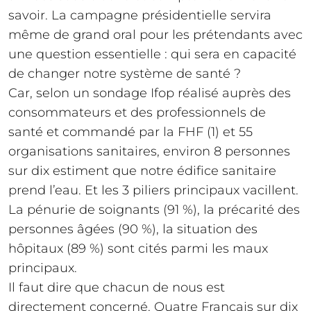
savoir. La campagne présidentielle servira
même de grand oral pour les prétendants avec
une question essentielle : qui sera en capacité
de changer notre système de santé ?
Car, selon un sondage Ifop réalisé auprès des
consommateurs et des professionnels de
santé et commandé par la FHF (1) et 55
organisations sanitaires, environ 8 personnes
sur dix estiment que notre édifice sanitaire
prend l’eau. Et les 3 piliers principaux vacillent.
La pénurie de soignants (91 %), la précarité des
personnes âgées (90 %), la situation des
hôpitaux (89 %) sont cités parmi les maux
principaux.
Il faut dire que chacun de nous est
directement concerné. Quatre Français sur dix