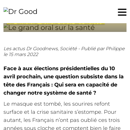
15 mars 2022
LE GRAND ORAL SUR LA SANTÉ
Les actus Dr Goodnews,
Société -
Publié par Philippe
le 15 mars 2022
Face à aux élections présidentielles du 10
avril prochain, une question subsiste dans la
tête des Français : Qui sera en capacité de
changer notre système de santé ?
Le masque est tombé, les sourires refont
surface et la crise sanitaire s’estompe. Pour
autant, les Français n’ont pas oublié ces trois
années sous cloche et comptent bien le faire