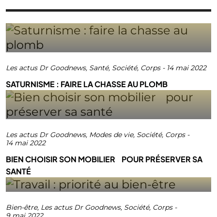
Les actus Dr Goodnews
,
Santé
,
Société
,
Corps
-
14 mai 2022
SATURNISME : FAIRE LA CHASSE AU PLOMB
Les actus Dr Goodnews
,
Modes de vie
,
Société
,
Corps
-
14 mai 2022
BIEN CHOISIR SON MOBILIER POUR PRÉSERVER SA
SANTÉ
Bien-être
,
Les actus Dr Goodnews
,
Société
,
Corps
-
9 mai 2022