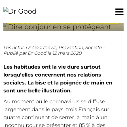
12 mars 2020
DIRE BONJOUR EN SE PROTÉGEANT !
Les actus Dr Goodnews,
Prévention,
Société -
Publié par Dr Good
le 12 mars 2020
Les habitudes ont la vie dure surtout
lorsqu’elles concernent nos relations
sociales. La bise et la poignée de main en
sont une belle illustration.
Au moment où le coronavirus se diffuse
largement dans le pays, trois Français sur
quatre continuent de serrer la main à un
inconnu pour se présenter et 85 % à des