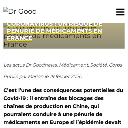
19 février 2020
CORONAVIRUS : UN RISQUE DE
PÉNURIE DE MÉDICAMENTS EN
FRANCE
Les actus Dr Goodnews,
Médicament,
Société,
Corps
-
Publié par Marion
le 19 février 2020
C’est l’une des conséquences potentielles du
Covid-19 : il entraîne des blocages des
chaînes de production en Chine, qui
pourraient conduire à une pénurie de
médicaments en Europe si l’épidémie devait