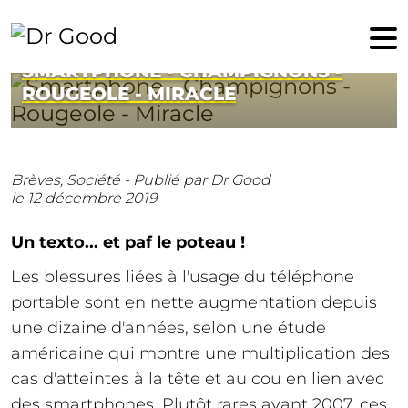
12 décembre 2019
SMARTPHONE - CHAMPIGNONS -
ROUGEOLE - MIRACLE
Brèves,
Société -
Publié par Dr Good
le 12 décembre 2019
Un texto... et paf le poteau !
Les blessures liées à l'usage du téléphone
portable sont en nette augmentation depuis
une dizaine d'années, selon une étude
américaine qui montre une multiplication des
cas d'atteintes à la tête et au cou en lien avec
des smartphones. Plutôt rares avant 2007, ces