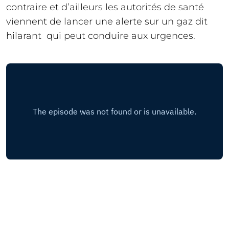
contraire et d’ailleurs les autorités de santé
viennent de lancer une alerte sur un gaz dit
hilarant qui peut conduire aux urgences.