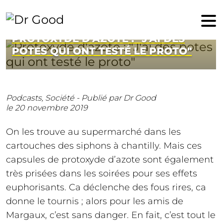
20 novembre 2019
PROTOXYDE D'AZOTE : "J'AI DES
POTES QUI ONT TESTÉ LE PROTO"
Podcasts,
Société -
Publié par Dr Good
le 20 novembre 2019
On les trouve au supermarché dans les
cartouches des siphons à chantilly. Mais ces
capsules de protoxyde d’azote sont également
très prisées dans les soirées pour ses effets
euphorisants. Ca déclenche des fous rires, ca
donne le tournis ; alors pour les amis de
Margaux, c’est sans danger. En fait, c’est tout le