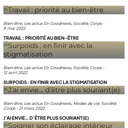
Bien-être
,
Les actus Dr Goodnews
,
Société
,
Corps
-
9 mai 2022
TRAVAIL : PRIORITÉ AU BIEN-ÊTRE
Bien-être
,
Les actus Dr Goodnews
,
Société
,
Corps
-
12 avril 2022
SURPOIDS : EN FINIR AVEC LA STIGMATISATION
Bien-être
,
Les actus Dr Goodnews
,
Modes de vie
,
Société
,
Corps
-
21 mars 2022
J’AI ENVIE… D’ÊTRE PLUS SOURIANT(E)