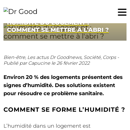
26 février 2022
HUMIDITÉ DU LOGEMENT :
COMMENT SE METTRE À L'ABRI ?
Bien-être,
Les actus Dr Goodnews,
Société,
Corps -
Publié par Capucine
le 26 février 2022
Environ 20 % des logements présentent des
signes d’humidité. Des solutions existent
pour résoudre ce problème sanitaire.
COMMENT SE FORME L’HUMIDITÉ ?
L’humidité dans un logement est