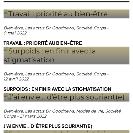
Bien-être
,
Les actus Dr Goodnews
,
Société
,
Corps
-
9 mai 2022
TRAVAIL : PRIORITÉ AU BIEN-ÊTRE
Bien-être
,
Les actus Dr Goodnews
,
Société
,
Corps
-
12 avril 2022
SURPOIDS : EN FINIR AVEC LA STIGMATISATION
Bien-être
,
Les actus Dr Goodnews
,
Modes de vie
,
Société
,
Corps
-
21 mars 2022
J’AI ENVIE… D’ÊTRE PLUS SOURIANT(E)