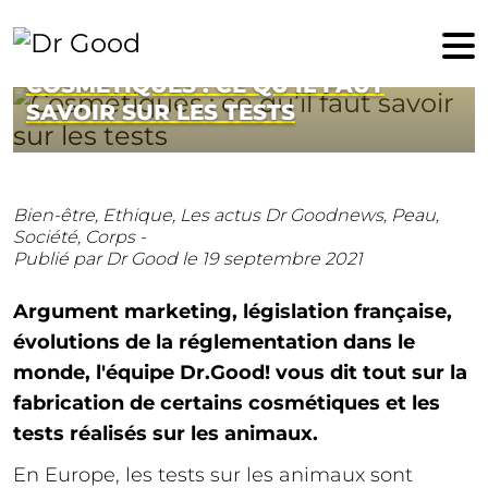
19 septembre 2021
COSMÉTIQUES : CE QU’IL FAUT
SAVOIR SUR LES TESTS
Bien-être,
Ethique,
Les actus Dr Goodnews,
Peau,
Société,
Corps -
Publié par Dr Good
le 19 septembre 2021
Argument marketing, législation française,
évolutions de la réglementation dans le
monde, l'équipe Dr.Good! vous dit tout sur la
fabrication de certains cosmétiques et les
tests réalisés sur les animaux.
En Europe, les tests sur les animaux sont