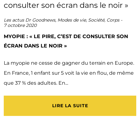
Les actus Dr Goodnews
,
Modes de vie
,
Société
,
Corps
-
7 octobre 2020
MYOPIE : « LE PIRE, C’EST DE CONSULTER SON
ÉCRAN DANS LE NOIR »
La myopie ne cesse de gagner du terrain en Europe.
En France, 1 enfant sur 5 voit la vie en flou, de même
que 37 % des adultes. En...
LIRE LA SUITE