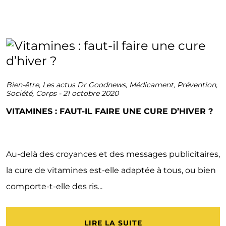
Bien-être
,
Les actus Dr Goodnews
,
Médicament
,
Prévention
,
Société
,
Corps
-
21 octobre 2020
VITAMINES : FAUT-IL FAIRE UNE CURE D’HIVER ?
Au-delà des croyances et des messages publicitaires,
la cure de vitamines est-elle adaptée à tous, ou bien
comporte-t-elle des ris...
LIRE LA SUITE