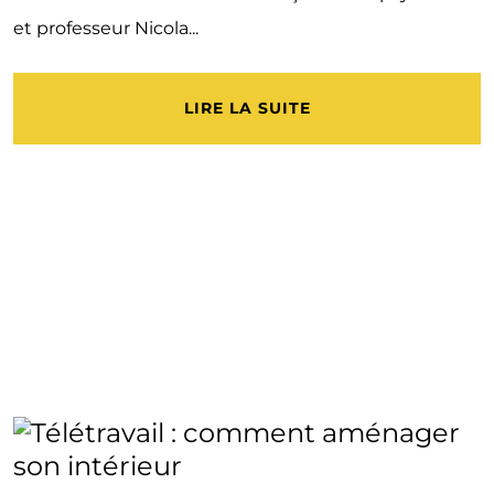
et professeur Nicola...
LIRE LA SUITE