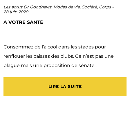
Les actus Dr Goodnews
,
Modes de vie
,
Société
,
Corps
-
28 juin 2020
A VOTRE SANTÉ
Consommez de l’alcool dans les stades pour
renflouer les caisses des clubs. Ce n’est pas une
blague mais une proposition de sénate...
LIRE LA SUITE