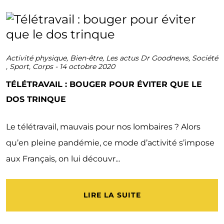
Activité physique
,
Bien-être
,
Les actus Dr Goodnews
,
Société
,
Sport
,
Corps
-
14 octobre 2020
TÉLÉTRAVAIL : BOUGER POUR ÉVITER QUE LE
DOS TRINQUE
Le télétravail, mauvais pour nos lombaires ? Alors
qu’en pleine pandémie, ce mode d’activité s’impose
aux Français, on lui découvr...
LIRE LA SUITE