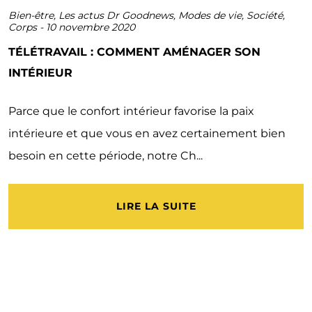
Bien-être
,
Les actus Dr Goodnews
,
Modes de vie
,
Société
,
Corps
-
10 novembre 2020
TÉLÉTRAVAIL : COMMENT AMÉNAGER SON
INTÉRIEUR
Parce que le confort intérieur favorise la paix
intérieure et que vous en avez certainement bien
besoin en cette période, notre Ch...
LIRE LA SUITE