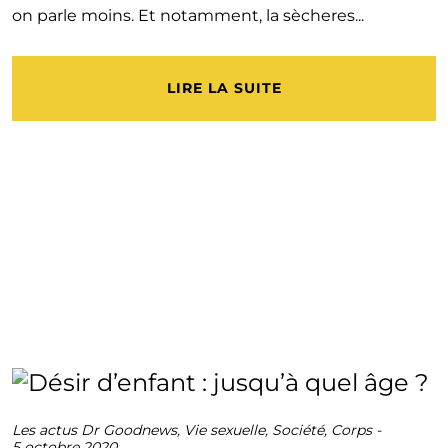
on parle moins. Et notamment, la sècheres...
LIRE LA SUITE
Les actus Dr Goodnews
,
Vie sexuelle
,
Société
,
Corps
-
5 octobre 2020