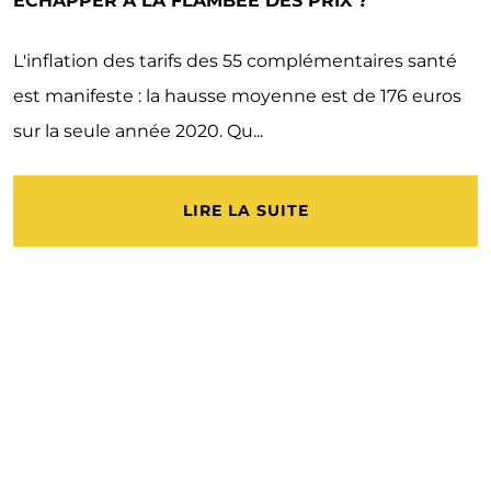
ÉCHAPPER À LA FLAMBÉE DES PRIX ?
L'inflation des tarifs des 55 complémentaires santé
est manifeste : la hausse moyenne est de 176 euros
sur la seule année 2020. Qu...
LIRE LA SUITE