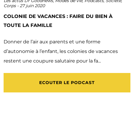
Les actus Dr Goodnews
,
Modes de vie
,
Podcasts
,
Société
,
Corps
-
27 juin 2020
COLONIE DE VACANCES : FAIRE DU BIEN À
TOUTE LA FAMILLE
Donner de l’air aux parents et une forme
d’autonomie à l’enfant, les colonies de vacances
restent une coupure salutaire pour la fa...
ECOUTER LE PODCAST