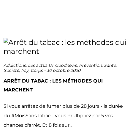
Addictions
,
Les actus Dr Goodnews
,
Prévention
,
Santé
,
Société
,
Psy
,
Corps
-
30 octobre 2020
ARRÊT DU TABAC : LES MÉTHODES QUI
MARCHENT
Si vous arrêtez de fumer plus de 28 jours - la durée
du #MoisSansTabac - vous multipliez par 5 vos
chances d'arrêt. Et 8 fois sur...