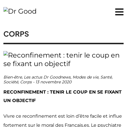
CORPS
Bien-être
,
Les actus Dr Goodnews
,
Modes de vie
,
Santé
,
Société
,
Corps
-
13 novembre 2020
RECONFINEMENT : TENIR LE COUP EN SE FIXANT
UN OBJECTIF
Vivre ce reconfinement est loin d’être facile et influe
fortement sur le moral des Français.es. Le psychiatre