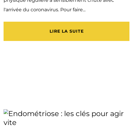
physique régulière a sensiblement chuté avec
l'arrivée du coronavirus. Pour faire...
LIRE LA SUITE