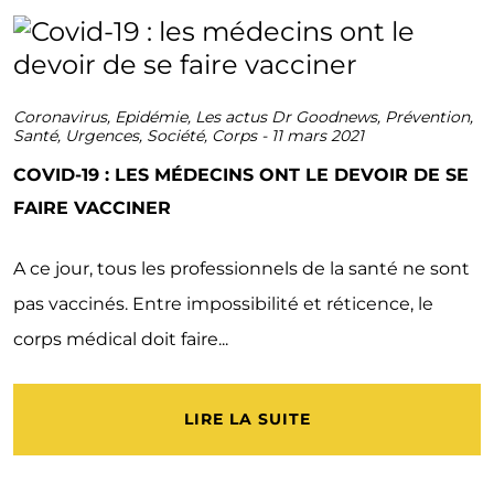
Coronavirus
,
Epidémie
,
Les actus Dr Goodnews
,
Prévention
,
Santé
,
Urgences
,
Société
,
Corps
-
11 mars 2021
COVID-19 : LES MÉDECINS ONT LE DEVOIR DE SE
FAIRE VACCINER
A ce jour, tous les professionnels de la santé ne sont
pas vaccinés. Entre impossibilité et réticence, le
corps médical doit faire...
LIRE LA SUITE