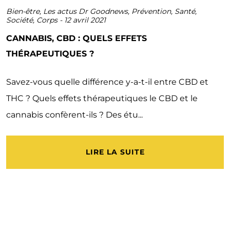
Bien-être
,
Les actus Dr Goodnews
,
Prévention
,
Santé
,
Société
,
Corps
-
12 avril 2021
CANNABIS, CBD : QUELS EFFETS
THÉRAPEUTIQUES ?
Savez-vous quelle différence y-a-t-il entre CBD et
THC ? Quels effets thérapeutiques le CBD et le
cannabis confèrent-ils ? Des étu...
LIRE LA SUITE