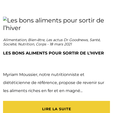
Alimentation
,
Bien-être
,
Les actus Dr Goodnews
,
Santé
,
Société
,
Nutrition
,
Corps
-
18 mars 2021
LES BONS ALIMENTS POUR SORTIR DE L’HIVER
Myriam Moussier, notre nutritionniste et
diététicienne de référence, propose de revenir sur
les aliments riches en fer et en magné...
LIRE LA SUITE