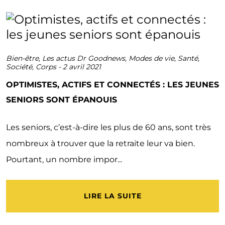
Bien-être
,
Les actus Dr Goodnews
,
Modes de vie
,
Santé
,
Société
,
Corps
-
2 avril 2021
OPTIMISTES, ACTIFS ET CONNECTÉS : LES JEUNES
SENIORS SONT ÉPANOUIS
Les seniors, c’est-à-dire les plus de 60 ans, sont très
nombreux à trouver que la retraite leur va bien.
Pourtant, un nombre impor...
LIRE LA SUITE