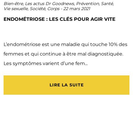
Bien-être
,
Les actus Dr Goodnews
,
Prévention
,
Santé
,
Vie sexuelle
,
Société
,
Corps
-
22 mars 2021
ENDOMÉTRIOSE : LES CLÉS POUR AGIR VITE
L’endométriose est une maladie qui touche 10% des
femmes et qui continue à être mal diagnostiquée.
Les symptômes varient d’une fem...
LIRE LA SUITE