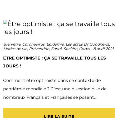
Bien-être
,
Coronavirus
,
Epidémie
,
Les actus Dr Goodnews
,
Modes de vie
,
Prévention
,
Santé
,
Société
,
Corps
-
8 avril 2021
ÊTRE OPTIMISTE : ÇA SE TRAVAILLE TOUS LES
JOURS !
Comment être optimiste dans ce contexte de
pandémie mondiale ? C’est une question que de
nombreux Français et Françaises se posent...
LIRE LA SUITE