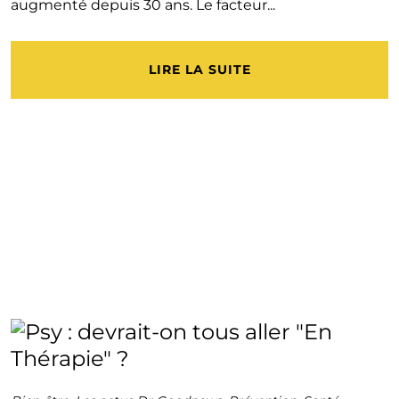
augmenté depuis 30 ans. Le facteur...
LIRE LA SUITE