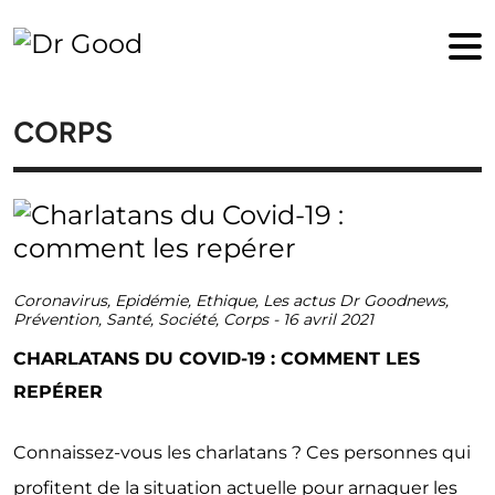
CORPS
Coronavirus
,
Epidémie
,
Ethique
,
Les actus Dr Goodnews
,
Prévention
,
Santé
,
Société
,
Corps
-
16 avril 2021
CHARLATANS DU COVID-19 : COMMENT LES
REPÉRER
Connaissez-vous les charlatans ? Ces personnes qui
profitent de la situation actuelle pour arnaquer les