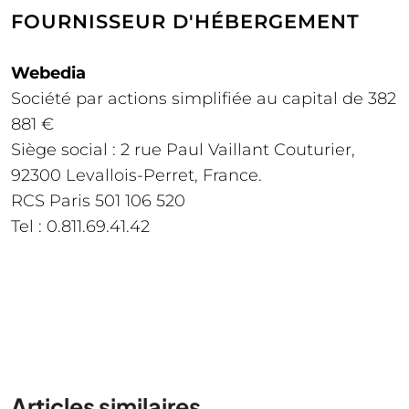
FOURNISSEUR D'HÉBERGEMENT
Webedia
Société par actions simplifiée au capital de 382
881 €
Siège social : 2 rue Paul Vaillant Couturier,
92300 Levallois-Perret, France.
RCS Paris 501 106 520
Tel : 0.811.69.41.42
Articles similaires