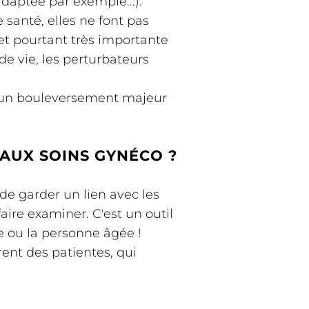
adaptée par exemple...).
santé, elles ne font pas
 et pourtant très importante
e vie, les perturbateurs
st un bouleversement majeur
 AUX SOINS GYNÉCO ?
de garder un lien avec les
ire examiner. C'est un outil
e ou la personne âgée !
rent des patientes, qui