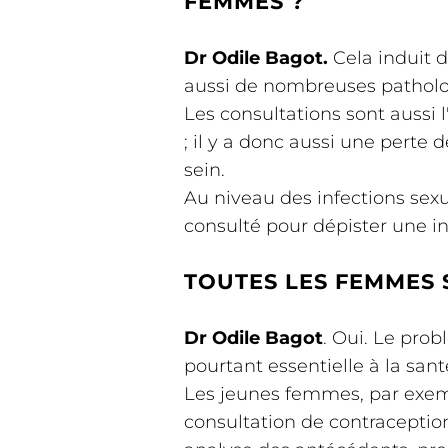
FEMMES ?
Dr Odile Bagot.
Cela induit d
aussi de nombreuses patholog
Les consultations sont aussi
; il y a donc aussi une pert
sein.
Au niveau des infections sex
consulté pour dépister une inf
TOUTES LES FEMMES 
Dr Odile Bagot
. Oui. Le prob
pourtant essentielle à la san
Les jeunes femmes, par exempl
consultation de contraception