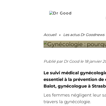
GYNÉCOL
FEMMES 
SOINS
.
Accueil
Les actus Dr Goodnews
Publié par Dr Good
le 18 janvier 
Le suivi médical gynécologiq
essentiel à la prévention de 
Balot, gynécologue à Stras
Les femmes négligent leur san
travers la gynécologie.