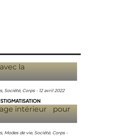
s
,
Société
,
Corps
-
12 avril 2022
A STIGMATISATION
s
,
Modes de vie
,
Société
,
Corps
-