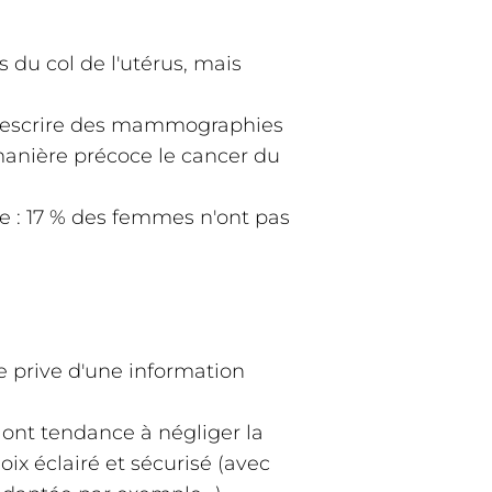
 du col de l'utérus, mais
e prescrire des mammographies
manière précoce le cancer du
e : 17 % des femmes n'ont pas
se prive d'une information
 ont tendance à négliger la
ix éclairé et sécurisé (avec