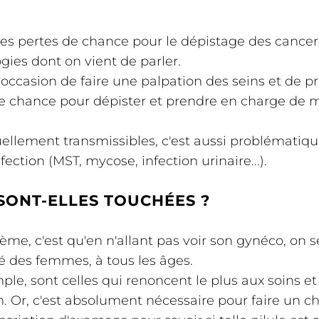
es pertes de chance pour le dépistage des cancers
ies dont on vient de parler.
 l'occasion de faire une palpation des seins et d
e de chance pour dépister et prendre en charge de 
uellement transmissibles, c'est aussi problématiqu
ection (MST, mycose, infection urinaire...).
SONT-ELLES TOUCHÉES ?
lème, c'est qu'en n'allant pas voir son gynéco, on 
té des femmes, à tous les âges.
e, sont celles qui renoncent le plus aux soins et
. Or, c'est absolument nécessaire pour faire un cho