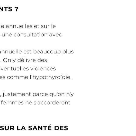
NTS ?
e annuelles et sur le
 à une consultation avec
e annuelle est beaucoup plus
 On y délivre des
ventuelles violences
ues comme l’hypothyroïdie.
, justement parce qu'on n'y
es femmes ne s'accorderont
SUR LA SANTÉ DES