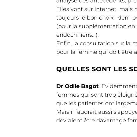
analyse des antécédents, pres
Elles vont sur Internet, mais
toujours le bon choix. Idem p
(pour la supplémentation en v
endocriniens...).
Enfin, la consultation sur la
pour la femme qui doit être
QUELLES SONT LES S
Dr Odile Bagot
. Evidemment,
femmes qui sont trop éloignée
que les patientes ont largem
Mais il faudrait aussi s'appu
devraient être davantage for