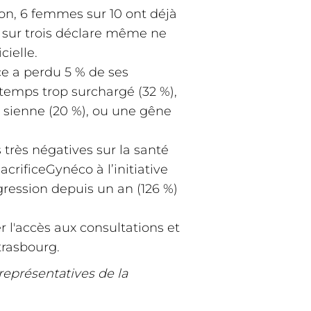
tion, 6 femmes sur 10 ont déjà
 sur trois déclare même ne
cielle.
nce a perdu 5 % de ses
 temps trop surchargé (32 %),
a sienne (20 %), ou une gêne
très négatives sur la santé
rificeGynéco à l’initiative
gression depuis un an (126 %)
 l'accès aux consultations et
trasbourg.
représentatives de la