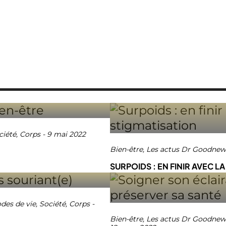
ciété
,
Corps
-
9 mai 2022
Bien-être
,
Les actus Dr Goodnew
SURPOIDS : EN FINIR AVEC L
des de vie
,
Société
,
Corps
-
Bien-être
,
Les actus Dr Goodnew