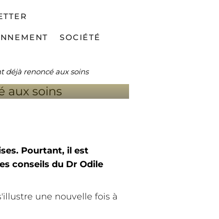
0 % DES
ETTER
 AUX
ONNEMENT
SOCIÉTÉ
t déjà renoncé aux soins
es. Pourtant, il est
Les conseils du Dr Odile
illustre une nouvelle fois à