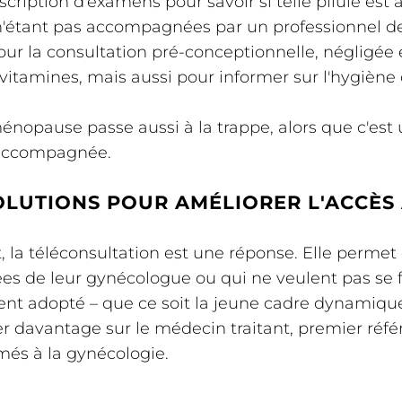
cription d'examens pour savoir si telle pilule est 
 n'étant pas accompagnées par un professionnel de 
our la consultation pré-conceptionnelle, négligée
itamines, mais aussi pour informer sur l'hygiène d
 ménopause passe aussi à la trappe, alors que c'e
 accompagnée.
OLUTIONS POUR AMÉLIORER L'ACCÈS
 la téléconsultation est une réponse. Elle permet 
s de leur gynécologue ou qui ne veulent pas se fa
ent adopté – que ce soit la jeune cadre dynamiqu
yer davantage sur le médecin traitant, premier réfé
més à la gynécologie.