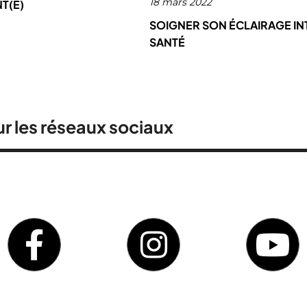
18 mars 2022
NT(E)
SOIGNER SON ÉCLAIRAGE I
SANTÉ
r les réseaux sociaux