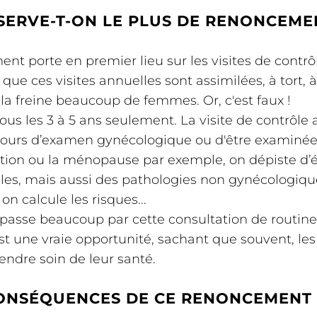
SERVE-T-ON LE PLUS DE RENONCEME
t porte en premier lieu sur les visites de contrôl
 que ces visites annuelles sont assimilées, à tort,
a freine beaucoup de femmes. Or, c'est faux !
 tous les 3 à 5 ans seulement. La visite de contrôl
ujours d’examen gynécologique ou d'être examinée.
ption ou la ménopause par exemple, on dépiste d’é
uelles, mais aussi des pathologies non gynécologiq
on calcule les risques...
 passe beaucoup par cette consultation de routine
est une vraie opportunité, sachant que souvent, l
endre soin de leur santé.
ONSÉQUENCES DE CE RENONCEMENT 