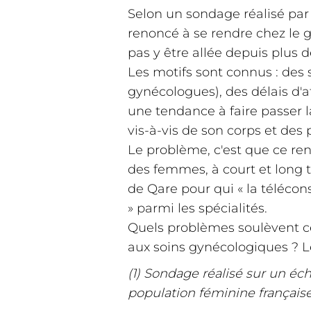
Selon un sondage réalisé par l
renoncé à se rendre chez le 
pas y être allée depuis plus 
Les motifs sont connus : des s
gynécologues), des délais d'a
une tendance à faire passer 
vis-à-vis de son corps et des 
Le problème, c'est que ce re
des femmes, à court et long 
de Qare pour qui « la télécon
» parmi les spécialités.
Quels problèmes soulèvent ces
aux soins gynécologiques ? 
(1) Sondage réalisé sur un éc
population féminine français