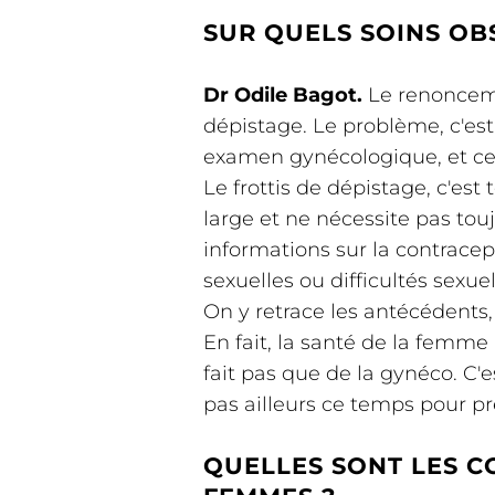
SUR QUELS SOINS OB
Dr Odile Bagot.
Le renoncemen
dépistage. Le problème, c'est
examen gynécologique, et cel
Le frottis de dépistage, c'est
large et ne nécessite pas to
informations sur la contrace
sexuelles ou difficultés sex
On y retrace les antécédents, 
En fait, la santé de la femme
fait pas que de la gynéco. C'
pas ailleurs ce temps pour pr
QUELLES SONT LES C