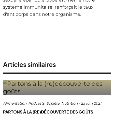
sexuelle épanouie doperait même notre
système immunitaire, renforçait le taux
d'anticorps dans notre organisme.
Articles similaires
Alimentation
,
Podcasts
,
Société
,
Nutrition
-
25 juin 2021
PARTONS À LA (RE)DÉCOUVERTE DES GOÛTS