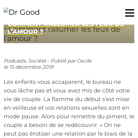
15 décembre 2019
COMMENT RALLUMER LES FEUX DE
L’AMOUR ?
Podcasts,
Société -
Publié par Cecile
le 15 décembre 2019
Les enfants vous accaparent, le bureau ne
vous lâche pas et vous avez mis de côté votre
vie de couple. La flamme du début s’est mise
en veilleuse et vos relations sexuelles sont en
mode pause. Alors pour remettre du piment, le
couple a besoin de se redécouvrir. « On ne
peut pas érotiser une relation par le biais de la