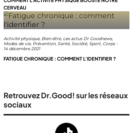
COMMENT L'ACTIVITÉ PHYSIQUE BOOSTE NOTRE
CERVEAU
Activité physique
,
Bien-être
,
Les actus Dr Goodnews
,
Modes de vie
,
Prévention
,
Santé
,
Société
,
Sport
,
Corps
-
14 décembre 2021
FATIGUE CHRONIQUE : COMMENT L'IDENTIFIER ?
Retrouvez Dr.Good! sur les réseaux
sociaux