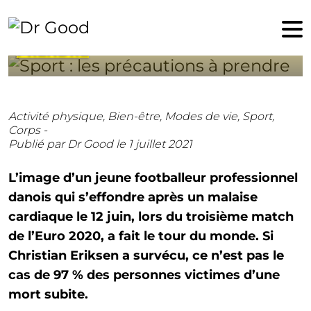
1 juillet 2021
SPORT : LES PRÉCAUTIONS À
PRENDRE
Activité physique,
Bien-être,
Modes de vie,
Sport,
Corps -
Publié par Dr Good
le 1 juillet 2021
L’image d’un jeune footballeur professionnel
danois qui s’effondre après un malaise
cardiaque le 12 juin, lors du troisième match
de l’Euro 2020, a fait le tour du monde. Si
Christian Eriksen a survécu, ce n’est pas le
cas de 97 % des personnes victimes d’une
mort subite.