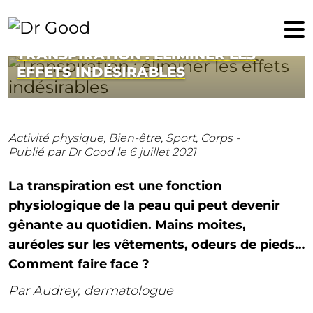
6 juillet 2021
TRANSPIRATION : ÉLIMINER LES
EFFETS INDÉSIRABLES
Activité physique,
Bien-être,
Sport,
Corps -
Publié par Dr Good
le 6 juillet 2021
La transpiration est une fonction
physiologique de la peau qui peut devenir
gênante au quotidien. Mains moites,
auréoles sur les vêtements, odeurs de pieds…
Comment faire face ?
Par Audrey, dermatologue